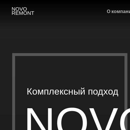
NOVO
О компан
REMONT
Комплексный подход
NOV