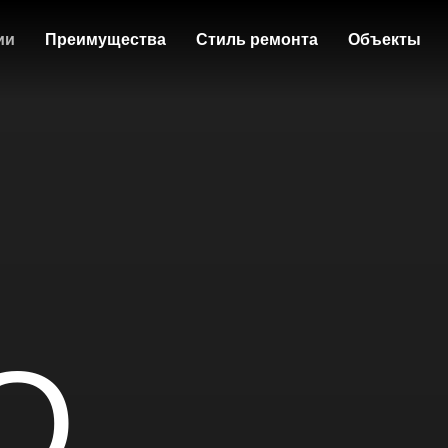
ии
Преимущества
Стиль ремонта
Объекты
O