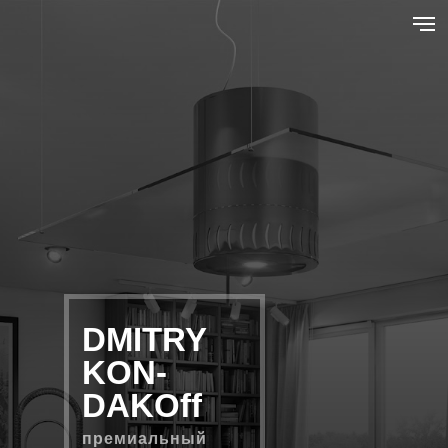
DMITRY
KON-
DAKOff
премиальный