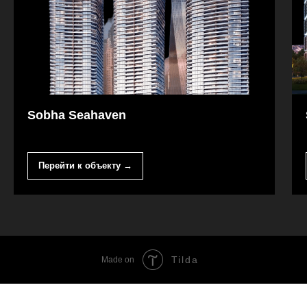
Sobha Seahaven
Перейти к объекту →
Tilda
Made on