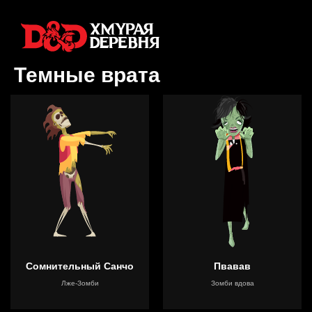
Темные врата
Сомнительный Санчо
Пвавав
Лже-Зомби
Зомби вдова