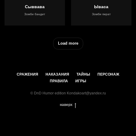
Сыввава
Ываса
Зомби бандит
Зомби пират
Load more
СРАЖЕНИЯ
НАКАЗАНИЯ
ТАЙНЫ
ПЕРСОНАЖ
ПРАВИЛА
ИГРЫ
© DnD Humor edition Kondakoart@yandex.ru
наверх