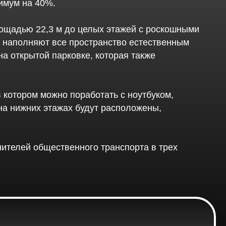
нимум на 40%.
ощадью 22,3 м до целых этажей с роскошными
а наполняют все пространство естественным
на открытой парковке, которая также
 котором можно поработать с ноутбуком,
на нижних этажах будут расположены,
нителей общественного транспорта в трех