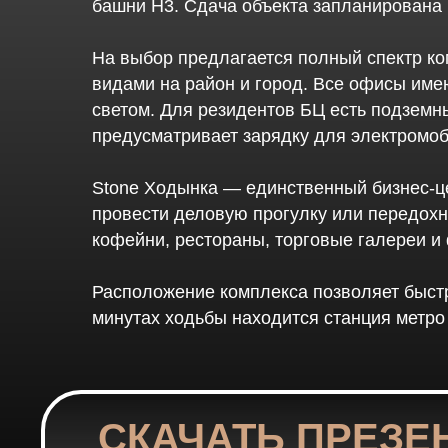
башни H3. Сдача объекта запланирована 
На выбор предлагается полный спектр к
видами на район и город. Все офисы име
светом. Для резидентов БЦ есть подземны
предусматривает зарядку для электромо
Stone Ходынка — единственный бизнес-це
провести деловую прогулку или передохн
кофейни, рестораны, торговые галереи и
Расположение комплекса позволяет быстр
минутах ходьбы находится станция метро
СКАЧАТЬ ПРЕЗЕ