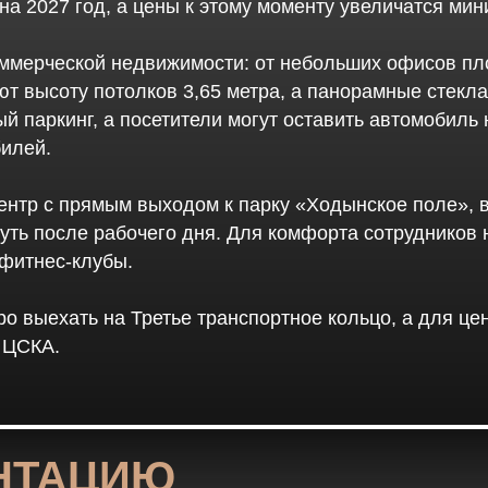
на 2027 год, а цены к этому моменту увеличатся ми
оммерческой недвижимости: от небольших офисов пл
ют высоту потолков 3,65 метра, а панорамные стекл
й паркинг, а посетители могут оставить автомобиль 
билей.
нтр с прямым выходом к парку «Ходынское поле», в
уть после рабочего дня. Для комфорта сотрудников 
 фитнес-клубы.
о выехать на Третье транспортное кольцо, а для це
 ЦСКА.
НТАЦИЮ