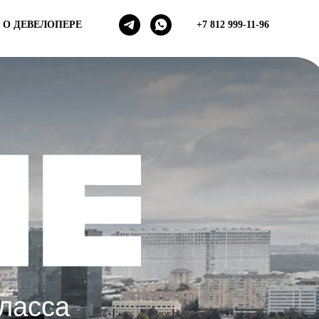
О ДЕВЕЛОПЕРЕ
+7 812 999-11-96
ласса