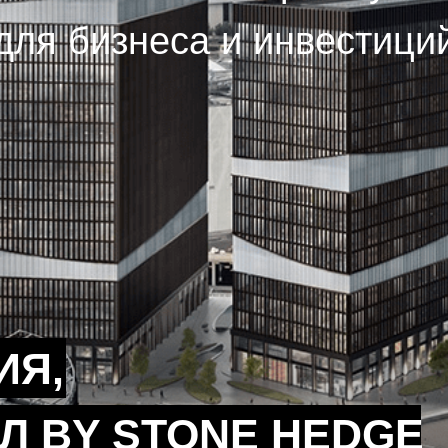
для бизнеса и инвестици
ИЯ,
Л BY STONE HEDGE