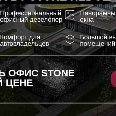
Профессиональный
Панорамны
офисный девелопер
окна
Комфорт для
Большой в
автовладельцев
помещений
Ь ОФИС STONE
 ЦЕНЕ