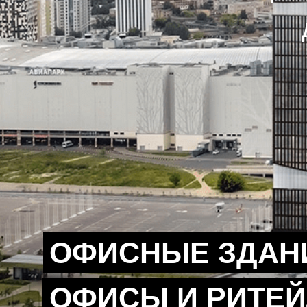
ОФИСНЫЕ ЗДАН
ОФИСЫ И РИТЕЙ