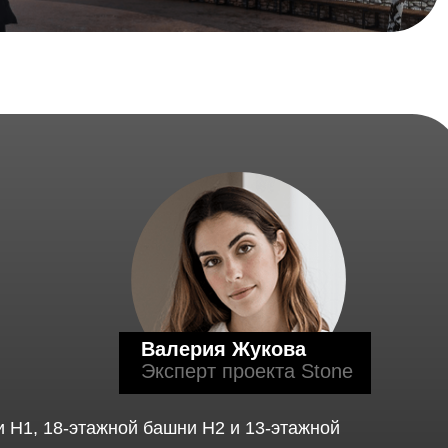
Валерия Жукова
Эксперт проекта Stone
 H1, 18-этажной башни H2 и 13-этажной