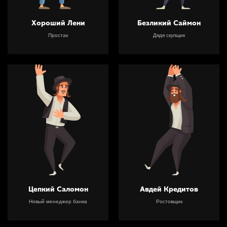
Хороший Лени
Безликий Саймон
Простак
Дядя скупщик
Цепкий Саломон
Авдей Кредитов
Новый менеджер банка
Ростовщик