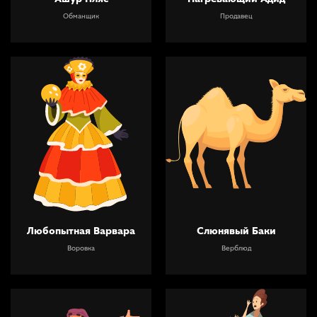
Обманщик
Продавец
Любопытная Варвара
Слюнявый Баки
Воровка
Верблюд