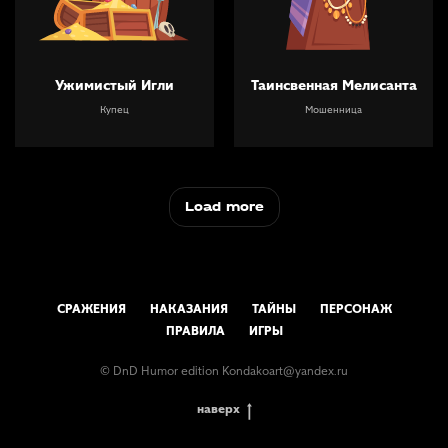
Ужимистый Игли
Таинсвенная Мелисанта
Купец
Мошенница
Load more
СРАЖЕНИЯ
НАКАЗАНИЯ
ТАЙНЫ
ПЕРСОНАЖ
ПРАВИЛА
ИГРЫ
© DnD Humor edition Kondakoart@yandex.ru
наверх