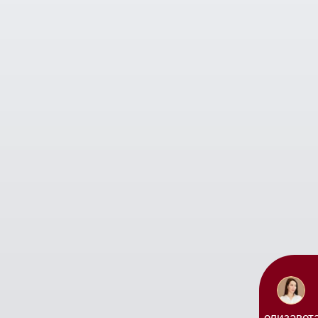
елизавет