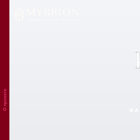
О проекте
ФА