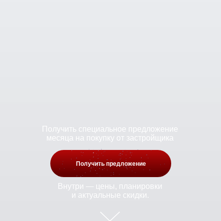
Получить специальное предложение
месяца на покупку от застройщика
Получить предложение
Внутри — цены, планировки
и актуальные скидки.