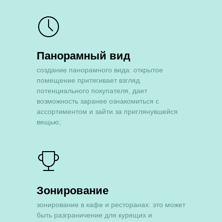
Панорамный вид
cоздание панорамного вида: открытое
помещение притягивает взгляд
Готовность
потенциального покупателя, дает
для жизни 100%
возможность заранее ознакомиться с
ассортиментом и зайти за приглянувшейся
Опытные
вещью;
мастера
Продуманные
проекты
Зонирование
зонирование в кафе и ресторанах: это может
быть разграничение для курящих и