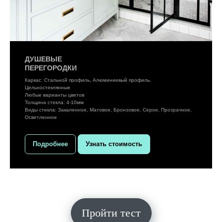
ДУШЕВЫЕ
ПЕРЕГОРОДКИ
Каркас: Стальной профиль, Алюминиевый профиль,
Цельностеклянные
Любые варианты цветов
Толщина стекла: 4-10мм
Виды стекла: Закаленное, Матовое, Бронзовое, Серое, Прозрачное,
Осветленное
Подробнее
Узнать стоимость
Пройти тест