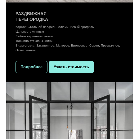
РАЗДВИЖНАЯ
ПЕРЕГОРОДКА
Каркас: Стальной профиль, Алюминиевый профиль,
Цельностеклянные
Любые варианты цветов
Толщина стекла: 4-10мм
Виды стекла: Закаленное, Матовое, Бронзовое, Серое, Прозрачное,
Осветленное
Подробнее
Узнать стоимость