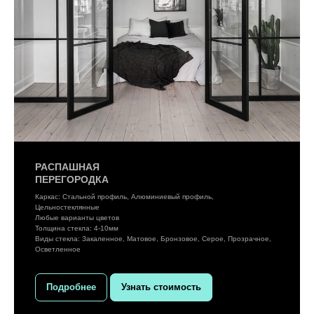
РАСПАШНАЯ
ПЕРЕГОРОДКА
Каркас: Стальной профиль, Алюминиевый профиль,
Цельностеклянные
Любые варианты цветов
Толщина стекла: 4-10мм
Виды стекла: Закаленное, Матовое, Бронзовое, Серое, Прозрачное,
Осветленное
Подробнее
Узнать стоимость