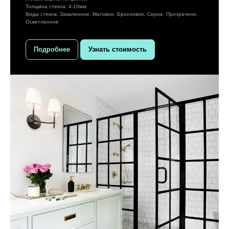
Толщина стекла: 4-10мм
Виды стекла: Закаленное, Матовое, Бронзовое, Серое, Прозрачное,
Осветленное
Подробнее
Узнать стоимость