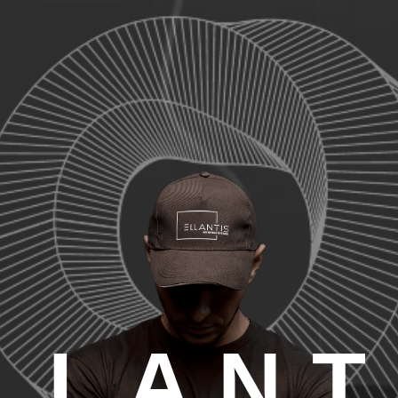
L L A N T 