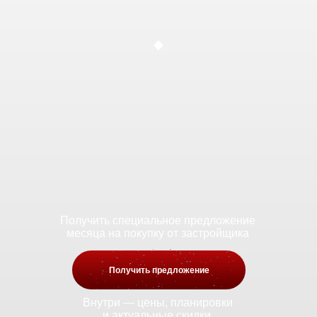
Получить специальное предложение
месяца на покупку от застройщика
Получить предложение
Внутри — цены, планировки
и актуальные скидки.