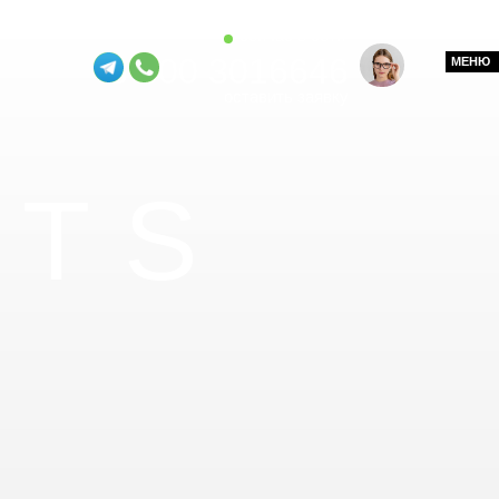
cейчас в сети
8 800 3016646
МЕНЮ
оставить заявку
NTS