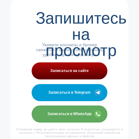
Запишитесь
на
просмотр
Укажите контакты и брокер
свяжется с вами, чтобы уточнить
удобное время просмотра
Записаться на сайте
Записаться в Telegram
Записаться в WhatsApp
Отправляя заявку, вы даёте своё согласие Я полностью ознакомился и
согласен с Пользовательским соглашением, Политикой обработки
персональных данных и файлов