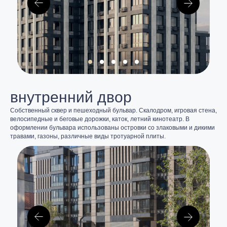
внутренний двор
Собственный сквер и пешеходный бульвар. Скалодром, игровая стена,
велосипедные и беговые дорожки, каток, летний кинотеатр. В
оформлении бульвара использованы островки со злаковыми и дикими
травами, газоны, различные виды тротуарной плиты.