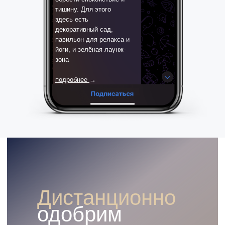
тишину. Для этого
здесь есть
декоративный сад,
павильон для релакса и
йоги, и зелёная лаунж-
зона
подробнее
→
Дистанционно
одобрим