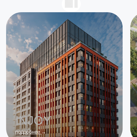
INJOY
подробнее
→