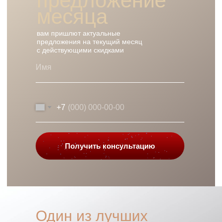
предложение
месяца
вам пришлют актуальные
предложения на текущий месяц
с действующими скидками
+7
Получить консультацию
Один из лучших