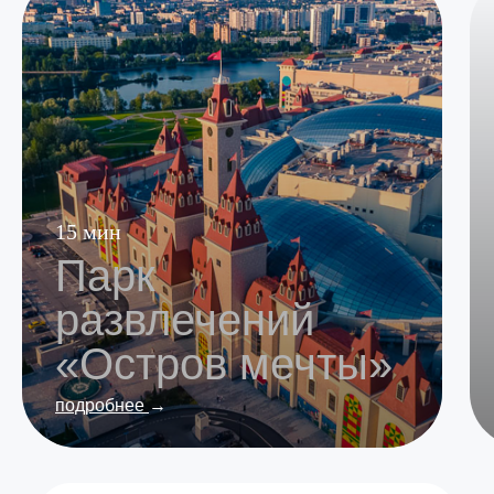
15 мин
Парк
развлечений
«Остров мечты»
подробнее
→