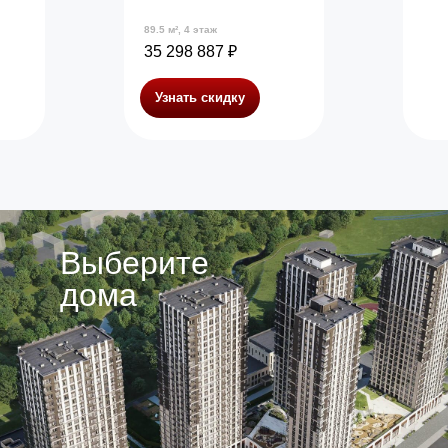
89.5 м², 4 этаж
35 298 887 ₽
Узнать скидку
Выберите
дома