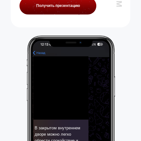
Получить презентацию
В закрытом внутреннем
дворе можно легко
обрести спокойствие и