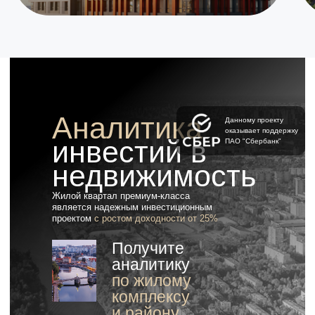
Аналитика
Данному проекту
оказывает поддержку
инвестий в
ПАО "Сбербанк"
недвижимость
Жилой квартал премиум-класса
является надежным инвестиционным
проектом
с ростом доходности от 25%
Получите
аналитику
по жилому
комплексу
и району