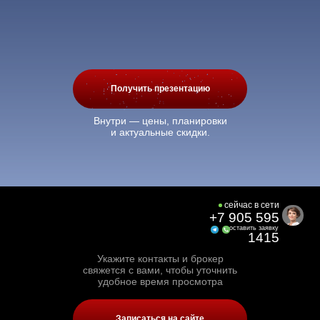
Получить презентацию
Внутри — цены, планировки
и актуальные скидки.
cейчас в сети
+
7 905 595
оставить заявку
1415
Укажите контакты и брокер
свяжется с вами, чтобы уточнить
удобное время просмотра
Записаться на сайте