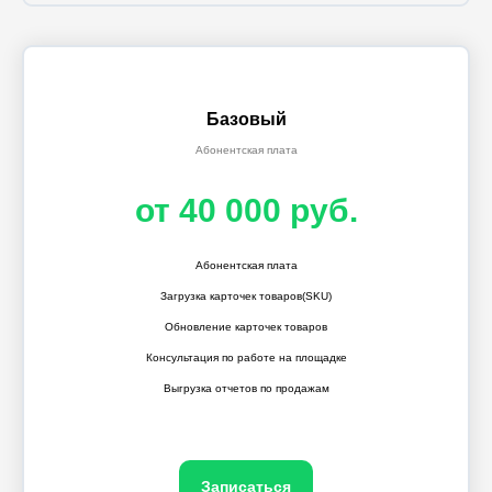
Базовый
Абонентская плата
от 40 000 руб.
Абонентская плата
Загрузка карточек товаров(SKU)
Обновление карточек товаров
Консультация по работе на площадке
Выгрузка отчетов по продажам
Записаться