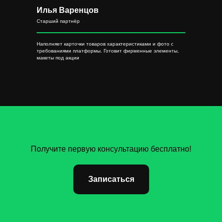
Илья Варенцов
Старший партнёр
Наполняет карточки товаров характеристиками и фото с
требованиями платформы. Готовит фирменные элементы,
макеты под акции
Получите первую консультацию бесплатно!
Записаться