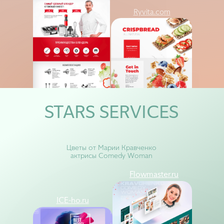
Ryvita.com
Flowmaster
ICE-ho
STARS SERVICES
Цветы от Марии Кравченко
актрисы Comedy Woman
Flowmaster.ru
ICE-ho.ru