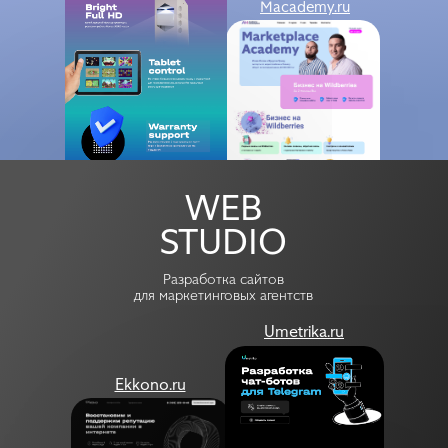
Macademy.ru
Umetrika
Ekkono
WEB
STUDIO
Разработка сайтов
для маркетинговых агентств
Umetrika.ru
Ekkono.ru