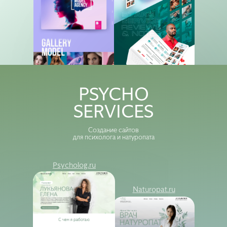
Psycholog
Naturopat
PSYCHO
SERVICES
Создание сайтов
для психолога и натуропата
Psycholog.ru
Naturopat.ru