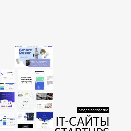
раздел портфолио
IT-САЙТЫ