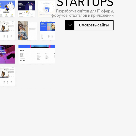
STARTUPS
Разработка сайтов для IT-сферы,
форумов, стартапов и приложений
Смотреть сайты
Mate20
Competencia