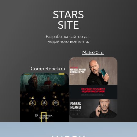
STARS
SITE
Разработка сайтов для
медийного контента:
Mate20.ru
Competencia.ru
Degree
Spacequant