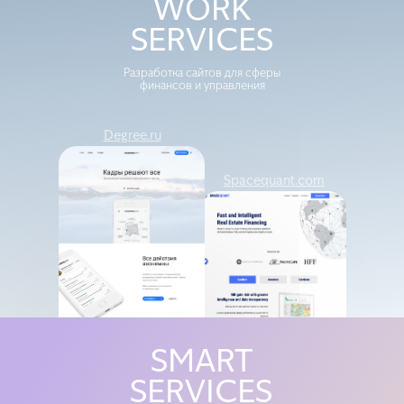
WORK
SERVICES
Разработка сайтов для сферы
финансов и управления
Degree.ru
Spacequant.com
Raogroup
Agilectica
SMART
SERVICES