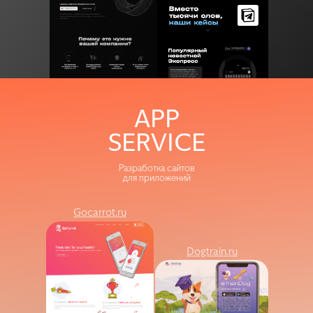
Gocarrot
Dogtraim
APP
SERVICE
Разработка сайтов
для приложений
Gocarrot.ru
Dogtrain.ru