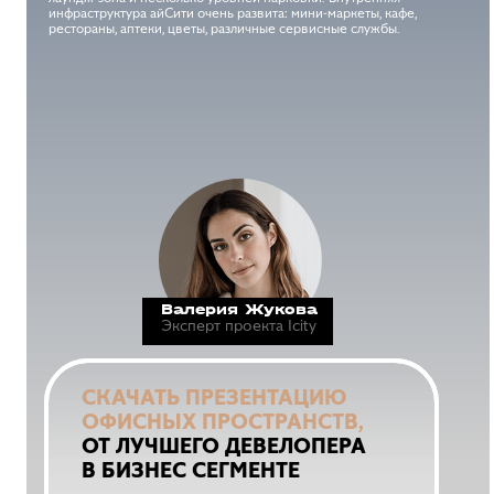
инфраструктура айСити очень развита: мини-маркеты, кафе,
рестораны, аптеки, цветы, различные сервисные службы.
Валерия Жукова
Эксперт проекта Icity
СКАЧАТЬ ПРЕЗЕНТАЦИЮ
ОФИСНЫХ ПРОСТРАНСТВ,
ОТ ЛУЧШЕГО ДЕВЕЛОПЕРА
В БИЗНЕС СЕГМЕНТЕ