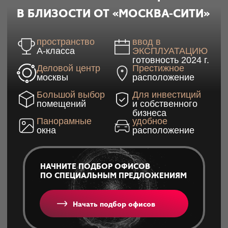
В БЛИЗОСТИ ОТ «МОСКВА-СИТИ»
пространство
ввод в
А-класса
ЭКСПЛУАТАЦИЮ
готовность 2024 г.
Деловой центр
Престижное
москвы
расположение
Большой выбор
Для инвестиций
помещений
и собственного
бизнеса
Панорамные
удобное
окна
расположение
НАЧНИТЕ ПОДБОР ОФИСОВ
ПО СПЕЦИАЛЬНЫМ ПРЕДЛОЖЕНИЯМ
Начать подбор офисов