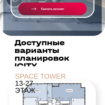
Скачать каталог
Доступные
варианты
планировок
ICITY
SPACE TOWER
13-27
ЭТАЖ