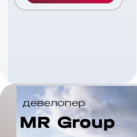
девелопер
MR Group