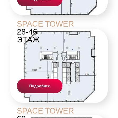
SPACE TOWER
28-46
ЭТАЖ
Подробнее
SPACE TOWER