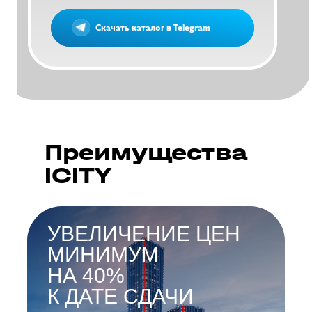
Скачать каталог в Telegram
Скачать каталог в Telegram
Преимущества
ICITY
УВЕЛИЧЕНИЕ ЦЕН
МИНИМУМ
НА 40%
К ДАТЕ СДАЧИ