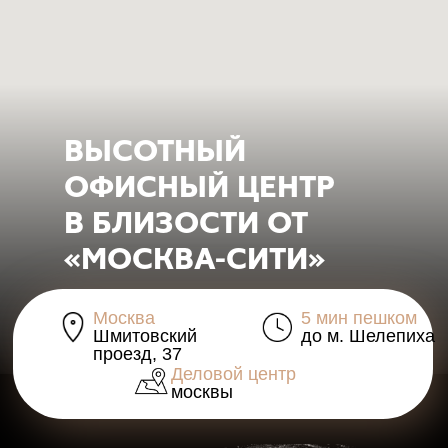
ВЫСОТНЫЙ
ОФИСНЫЙ ЦЕНТР
В БЛИЗОСТИ ОТ
«МОСКВА-СИТИ»
Москва
5 мин пешком
Шмитовский
до м. Шелепиха
проезд, 37
Деловой центр
москвы