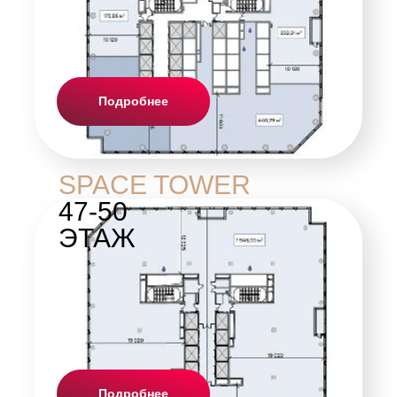
Подробнее
SPACE TOWER
47-50
ЭТАЖ
Подробнее