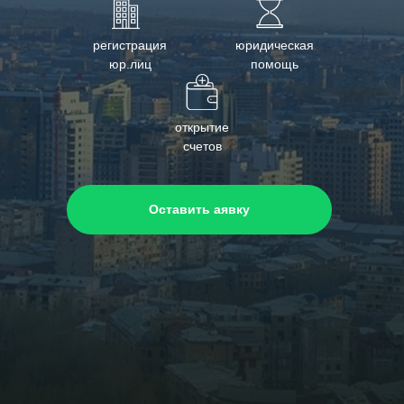
регистрация
юридическая
юр.лиц
помощь
открытие
счетов
Оставить аявку