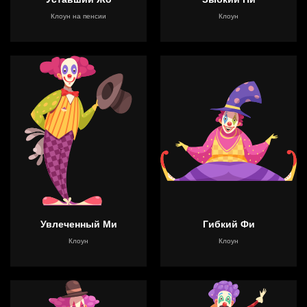
Клоун на пенсии
Клоун
Увлеченный Ми
Гибкий Фи
Клоун
Клоун