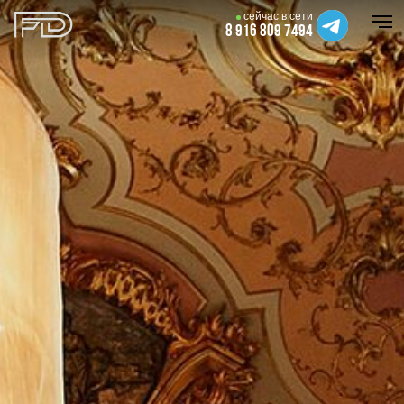
cейчас в сети
8 916 809 7494