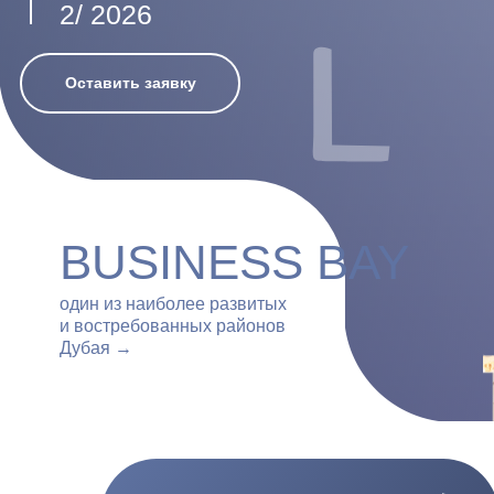
2/ 2026
Оставить заявку
BUSINESS BAY
один из наиболее развитых
и востребованных районов
Дубая →