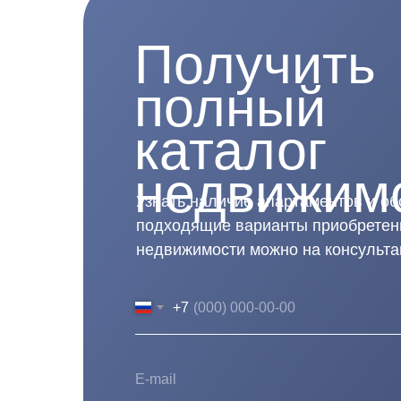
Получить
полный
каталог
недвижим
Узнать наличие апартаментов и об
подходящие варианты приобретен
недвижимости можно на консульта
+7