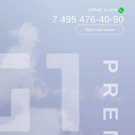
cейчас в сети
7 495 476-40-90
Обратный звонок