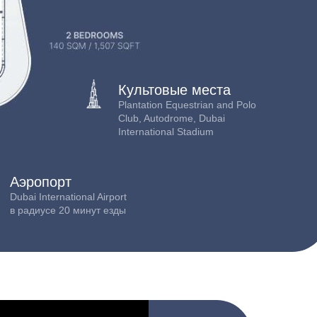
Культовые места
Plantation Equestrian and Polo
Club, Autodrome, Dubai
International Stadium
Аэропорт
Dubai International Airport
в радиусе 20 минут езды