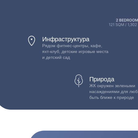
Инфраструктура
Рядом фитнес-центры, кафе,
яхт-клуб, детские игровые места
и детский сад
Природа
ЖК окружен зелеными
насаждениями для люб
быть ближе к природе