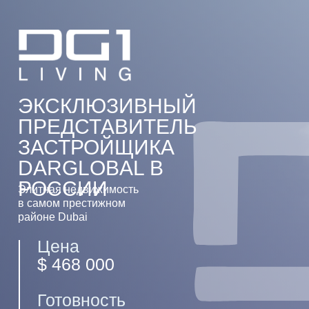
ЭКСКЛЮЗИВНЫЙ
ПРЕДСТАВИТЕЛЬ
ЗАСТРОЙЩИКА
DARGLOBAL В
РОССИИ
Элитная недвижимость
в самом престижном
районе Dubai
Цена
$ 468 000
Готовность