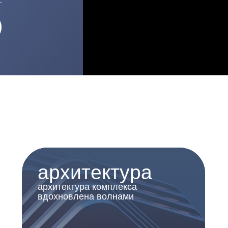
архитектура
архитектура комплекса
вдохновлена волнами