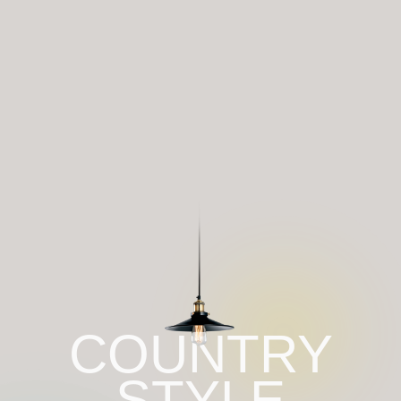
COUNTRY
STYLE