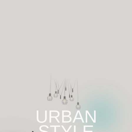
URBAN
STYLE