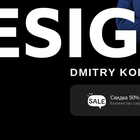
ESI
DMITRY K
Скидка 50%
Количество ски